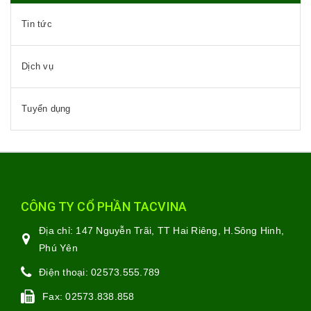
Tin tức
Dịch vụ
Tuyển dụng
CÔNG TY CỔ PHẦN TACVINA
Địa chỉ:
147 Nguyễn Trãi, TT Hai Riêng, H.Sông Hinh,
Phú Yên
Điện thoại:
02573.555.789
Fax:
02573.838.858