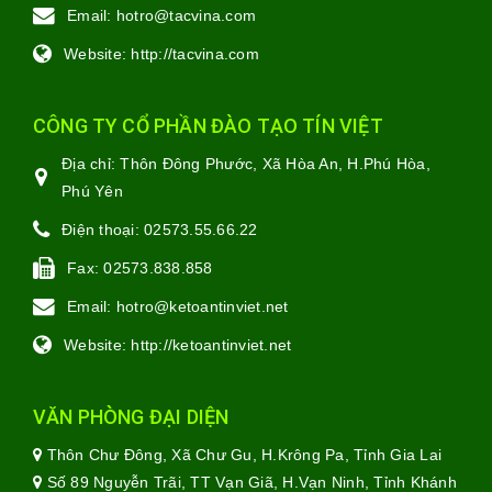
Email:
hotro@tacvina.com
Website:
http://tacvina.com
CÔNG TY CỔ PHẦN ĐÀO TẠO TÍN VIỆT
Địa chỉ:
Thôn Đông Phước, Xã Hòa An, H.Phú Hòa,
Phú Yên
Điện thoại:
02573.55.66.22
Fax:
02573.838.858
Email:
hotro@ketoantinviet.net
Website:
http://ketoantinviet.net
VĂN PHÒNG ĐẠI DIỆN
Thôn Chư Đông, Xã Chư Gu, H.Krông Pa, Tỉnh Gia Lai
Số 89 Nguyễn Trãi, TT Vạn Giã, H.Vạn Ninh, Tỉnh Khánh