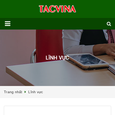
LĨNH VỰC
Trang nhất
Lĩnh vực