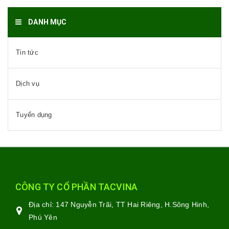
DANH MỤC
Tin tức
Dịch vụ
Tuyển dụng
CÔNG TY CỔ PHẦN TACVINA
Địa chỉ:
147 Nguyễn Trãi, TT Hai Riêng, H.Sông Hinh,
Phú Yên