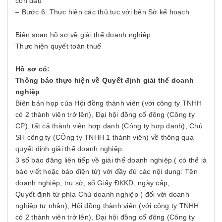
con dấu
– Bước 6: Thực hiện các thủ tục với bên Sở kế hoạch.
Biên soạn hồ sơ về giải thể doanh nghiệp
Thực hiện quyết toán thuế
Hồ sơ có:
Thông báo thực hiện về Quyết định giải thể doanh
nghiệp
Biên bản họp của Hội đồng thành viên (với công ty TNHH
có 2 thành viên trở lên), Đại hội đồng cổ đông (Công ty
CP), tất cả thành viên hợp danh (Công ty hợp danh), Chủ
SH công ty (CÔng ty TNHH 1 thành viên) về thông qua
quyết định giải thể doanh nghiệp
3 số báo đăng liên tiếp về giải thể doanh nghiệp ( có thể là
báo viết hoặc báo điện tử) với đầy đủ các nội dung: Tên
doanh nghiệp, trụ sở, số Giấy ĐKKD, ngày cấp,…
Quyết định từ phía Chủ doanh nghiệp ( đối với doanh
nghiệp tư nhân), Hội đồng thành viên (với công ty TNHH
có 2 thành viên trở lên), Đại hội đồng cổ đông (Công ty