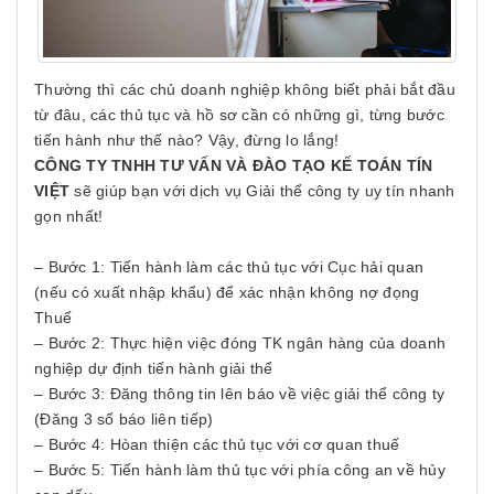
Thường thì các chủ doanh nghiệp không biết phải bắt đầu
từ đâu, các thủ tục và hồ sơ cần có những gì, từng bước
tiến hành như thế nào? Vậy, đừng lo lắng!
CÔNG TY TNHH TƯ VẤN VÀ ĐÀO TẠO KẾ TOÁN TÍN
VIỆT
sẽ giúp bạn với dịch vụ Giải thể công ty uy tín nhanh
gọn nhất!
– Bước 1: Tiến hành làm các thủ tục với Cục hải quan
(nếu có xuất nhập khẩu) để xác nhận không nợ đọng
Thuế
– Bước 2: Thực hiện việc đóng TK ngân hàng của doanh
nghiệp dự định tiến hành giải thể
– Bước 3: Đăng thông tin lên báo về việc giải thể công ty
(Đăng 3 số báo liên tiếp)
– Bước 4: Hòan thiện các thủ tục với cơ quan thuế
– Bước 5: Tiến hành làm thủ tục với phía công an về hủy