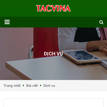
DỊCH VỤ
Trang nhất
Bài viết
Dịch vụ