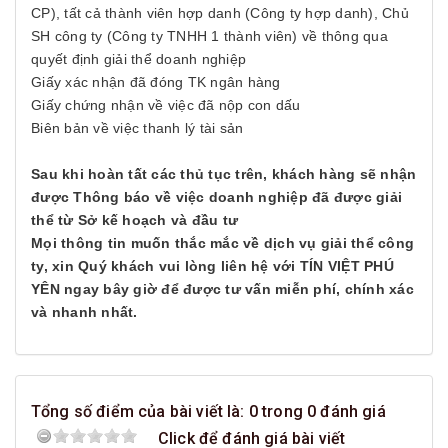
CP), tất cả thành viên hợp danh (Công ty hợp danh), Chủ
SH công ty (Công ty TNHH 1 thành viên) về thông qua
quyết định giải thể doanh nghiệp
Giấy xác nhận đã đóng TK ngân hàng
Giấy chứng nhận về việc đã nộp con dấu
Biên bản về việc thanh lý tài sản
Sau khi hoàn tất các thủ tục trên, khách hàng sẽ nhận
được Thông báo về việc doanh nghiệp đã được giải
thể từ Sở kế hoạch và đầu tư
Mọi thông tin muốn thắc mắc về dịch vụ giải thể công
ty, xin Quý khách vui lòng liên hệ với TÍN VIỆT PHÚ
YÊN ngay bây giờ để được tư vấn miễn phí, chính xác
và nhanh nhất.
Tổng số điểm của bài viết là: 0 trong 0 đánh giá
Click để đánh giá bài viết