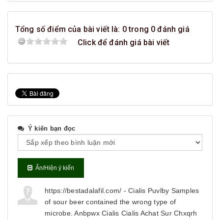
Tổng số điểm của bài viết là: 0 trong 0 đánh giá
Click để đánh giá bài viết
Ý kiến bạn đọc
Ẩn/Hiện ý kiến
https://bestadalafil.com/ - Cialis Puvlby Samples
of sour beer contained the wrong type of
microbe. Anbpwx Cialis Cialis Achat Sur Chxqrh