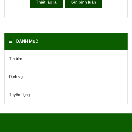
DANH MỤC
Tin tức
Dịch vụ
Tuyển dụng