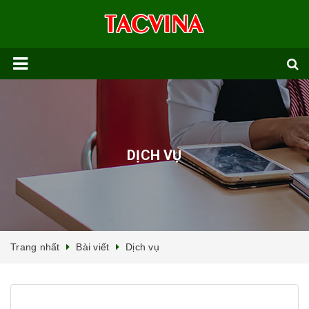
DỊCH VỤ
Trang nhất
Bài viết
Dịch vụ