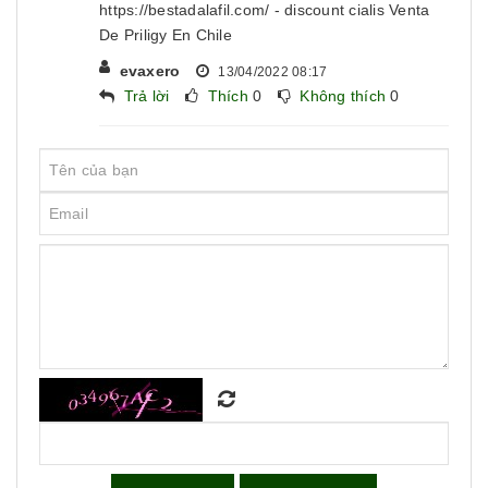
https://bestadalafil.com/ - discount cialis Venta
De Priligy En Chile
evaxero
13/04/2022 08:17
Trả lời
Thích
0
Không thích
0