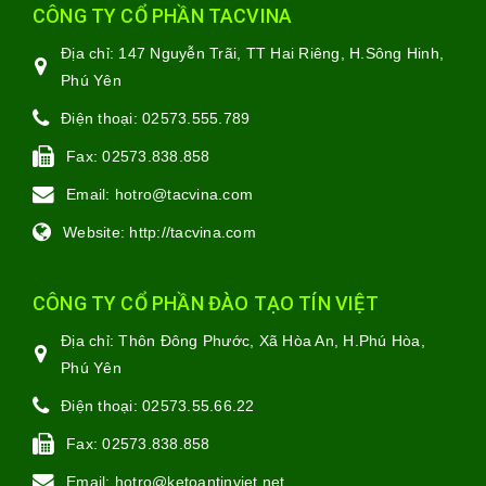
CÔNG TY CỔ PHẦN TACVINA
Địa chỉ:
147 Nguyễn Trãi, TT Hai Riêng, H.Sông Hinh,
Phú Yên
Điện thoại:
02573.555.789
Fax:
02573.838.858
Email:
hotro@tacvina.com
Website:
http://tacvina.com
CÔNG TY CỔ PHẦN ĐÀO TẠO TÍN VIỆT
Địa chỉ:
Thôn Đông Phước, Xã Hòa An, H.Phú Hòa,
Phú Yên
Điện thoại:
02573.55.66.22
Fax:
02573.838.858
Email:
hotro@ketoantinviet.net